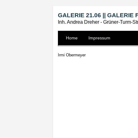
GALERIE 21.06 || GALERI
Inh. Andrea Dreher - Grüner-Turm-S
Home
Impressum
Irmi Obermeyer