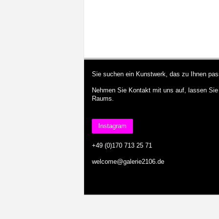
Sie suchen ein Kunstwerk, das zu Ihnen pas
Nehmen Sie Kontakt mit uns auf, lassen Sie 
Raums.
Instagram
+49 (0)170 713 25 71
welcome@galerie2106.de